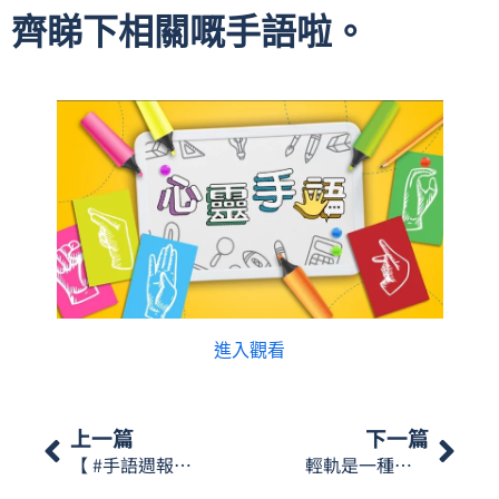
齊睇下相關嘅手語啦。
進入觀看
上一篇
下一篇
【 #手語週報】2025年11月22日-28日🎬
輕軌是一種低碳綠色的交通運輸工具，主要在城市高架軌道或地面專用道上行駛。那麼『輕軌』澳門手語怎樣表達呢？…【星期一手語】