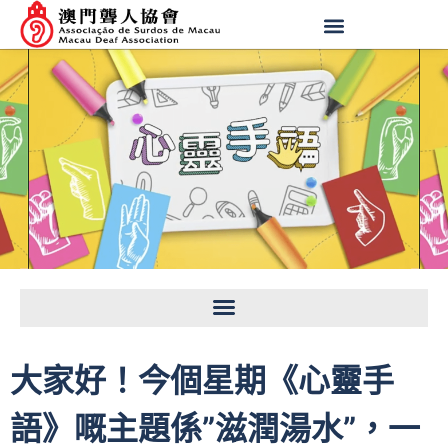
大家好！今個星期《心靈手
語》嘅主題係”滋潤湯水”，一