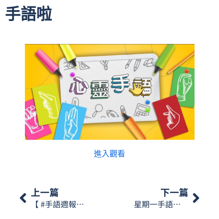
手語啦
進入觀看
上一篇
下一篇
【 #手語週報】2025年12月20-26日🎬
星期一手語又過了一年的時間，今年大家又學會了多少澳門手語呢？…【星期一手語】。