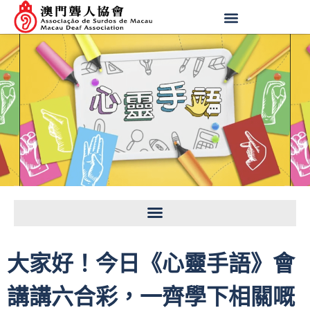
大家好！今日《心靈手語》會
講講六合彩，一齊學下相關嘅