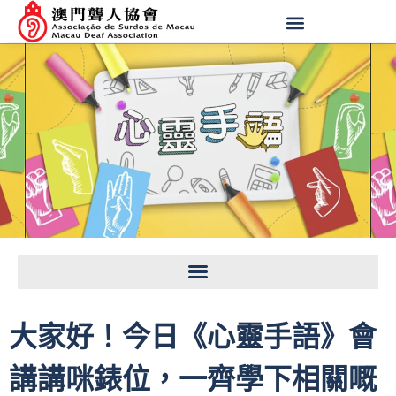
大家好！今日《心靈手語》會
講講咪錶位，一齊學下相關嘅