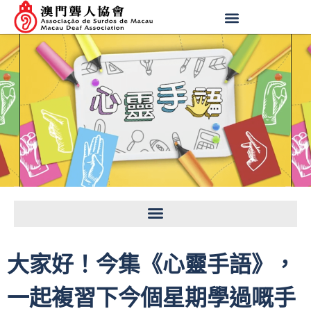
大家好！今集《心靈手語》，
一起複習下今個星期學過嘅手