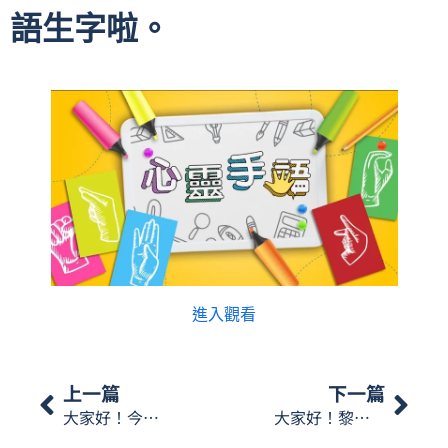
語生字啦。
進入觀看
上一篇
下一篇
大家好！今日《心靈手語》會講講賭博上癮，一齊學下相關嘅手語啦
大家好！黎到2026年，今個星期《心靈手語》嘅主題係”新年願望”，一齊睇下相關嘅手語啦。