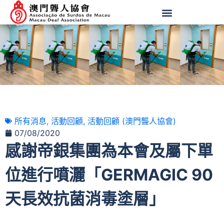
所有消息
,
活動回顧
,
活動回顧 (澳門聾人協會)
07/08/2020
感謝帝銀集團為本會及屬下單
位進行噴灑「GERMAGIC 90
天長效抗菌消毒塗層」