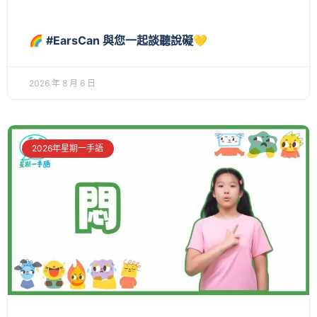
🌈 #EarsCan 與您一起談聽說礙💛
2026 年 8 月 6 日
2026年星期一手語