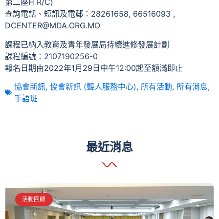
第二座H R/C)
查詢電話、短訊及電郵：28261658, 66516093 ,
DCENTER@MDA.ORG.MO
課程已納入教育及青年發展局持續進修發展計劃
課程編號：2107190256-0
報名日期由2022年1月29日中午12:00起至額滿即止
協會新訊
,
協會新訊 (聾人服務中心)
,
所有活動
,
所有消息
,
手語班
最近消息
活動回顧