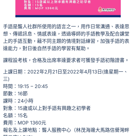
手語是聾人社群所使用的語言之一，用作日常溝通、表達思
想、傳遞訊息、情感表達，透過導師的手語教學及配合課堂
上的手語互動，藉不同主題的情境對話練習，加強手語的表
達能力，對日後自然手語的學習有幫助。
課程設考核，合格及出席率達要求者可獲發手語初階證書。
上課日期：2022年2月21日至2022年4月13日(逢星期一、
三)
時間：19:15 – 20:45
節數：16節
課時：24小時
對象：15歲或以上對手語有興趣之初學者
名額：15名
費用：MOP 1360元
報名及上課地點：聾人服務中心（林茂海邊大馬路信譽灣畔