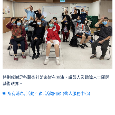
特別感謝足各藝術社帶來鮮有表演，讓聾人及聽障人士開闊
藝術眼界。
所有消息
,
活動回顧
,
活動回顧 (聾人服務中心)