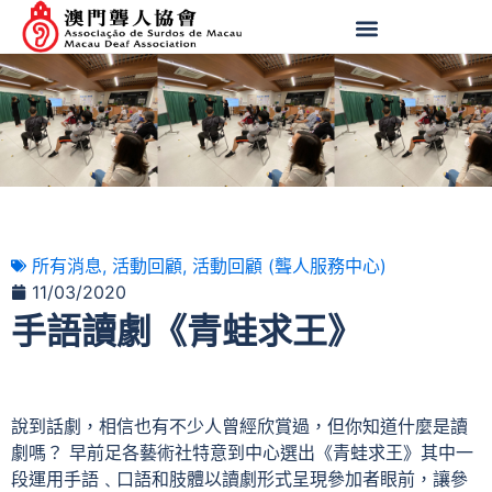
所有消息
,
活動回顧
,
活動回顧 (聾人服務中心)
11/03/2020
手語讀劇《青蛙求王》
說到話劇，相信也有不少人曾經欣賞過，但你知道什麼是讀
劇嗎？ 早前足各藝術社特意到中心選出《青蛙求王》其中一
段運用手語﹑口語和肢體以讀劇形式呈現參加者眼前，讓參