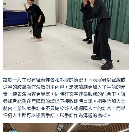
讀劇一般在沒有舞台佈景和戲服的情況下，表演者以聲線或
少量的肢體動作演繹劇本內容，是次讀劇更加入了手語的元
素，使表演內容更豐富，同時在文字速錄服務的配合下，讓
參加者能夠在無障礙的環境下接收即時資訊。把手語加入讀
劇內，意味著手語並不只屬於聾人或聽障人士的語言，而是
任何人士都可以學習手語，以手語作為溝通的橋樑。