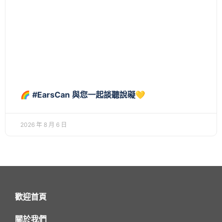
🌈 #EarsCan 與您一起談聽說礙💛
2026 年 8 月 6 日
歡迎首頁
關於我們