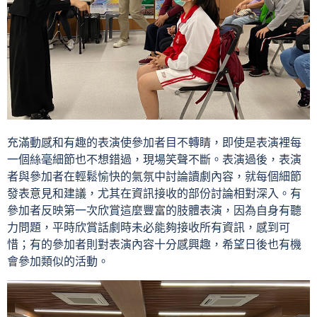
充滿動感和有趣的表演使參加者目不轉睛，即使是表演裡每
一個絲毫細節也不想錯過，現場笑聲不斷。表演過後，表演
者與參加者在輕鬆愉快的氣氛中討論讀劇內容，就每個細節
發表意見和建議，尤其在資訊接收的部份討論相對深入。有
參加者反映第一次欣賞這麼豐富的肢體表演，因為自身有聽
力問題，平時欣賞話劇時未必能夠接收所有資訊，感到可
惜；有的參加者則對表演內容十分感興趣，希望日後也有機
會參加類似的活動。