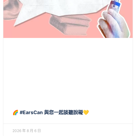
🌈 #EarsCan 與您一起談聽說礙💛
2026 年 8 月 6 日