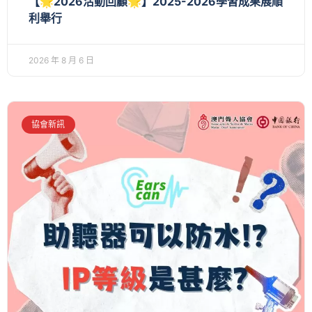
【🌟2026活動回顧🌟】2025-2026學習成果展順
利舉行
2026 年 8 月 6 日
協會新訊