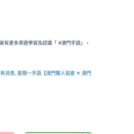
家有更多渠道學習及認識「 #澳門手語」，
所有消息
,
星期一手語【澳門聾人協會 ✕ 澳門