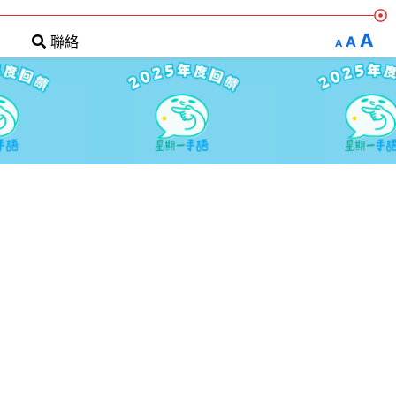
A
A
聯絡
A