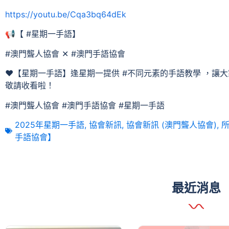
https://youtu.be/Cqa3bq64dEk
📢【 #星期一手語】
#澳門聾人協會 ✕ #澳門手語協會
❤【星期一手語】逢星期一提供 #不同元素的手語教學 ，讓大
敬請收看啦！
#澳門聾人協會 #澳門手語協會 #星期一手語
2025年星期一手語
,
協會新訊
,
協會新訊 (澳門聾人協會)
,
手語協會】
最近消息