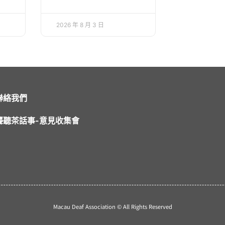
2026 年 8 月 3 日
聯絡我們
聾聽茶話事-意見收集會
Macau Deaf Association © All Rights Reserved