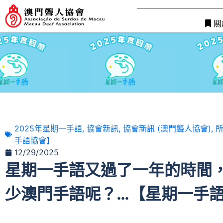
關
2025年星期一手語
,
協會新訊
,
協會新訊 (澳門聾人協會)
,
手語協會】
12/29/2025
星期一手語又過了一年的時間
少澳門手語呢？…【星期一手