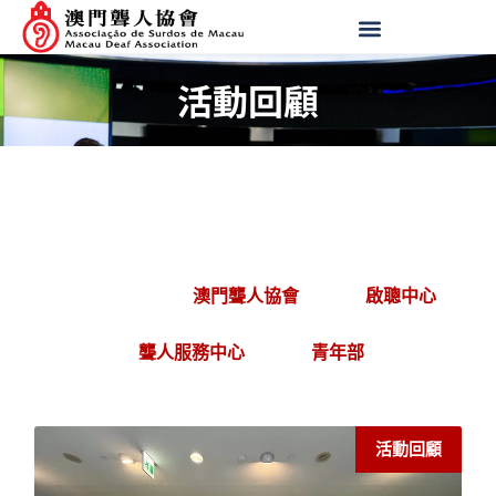
活動回顧
活動回顧
澳門聾人協會
啟聰中心
聾人服務中心
青年部
活動回顧