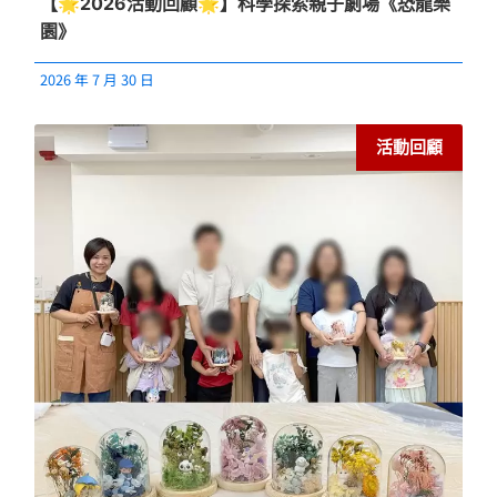
【🌟2026活動回顧🌟】科學探索親子劇場《恐龍樂
園》
2026 年 7 月 30 日
活動回顧