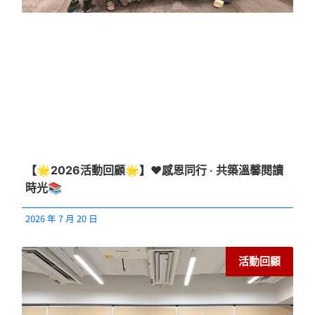
【🌟2026活動回顧🌟】❤️感恩同行 ‧ 共築溫馨閱讀
時光📚
2026 年 7 月 20 日
活動回顧