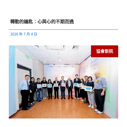
轉動的鑰匙：心與心的不期而遇
2026 年 7 月 4 日
協會新訊