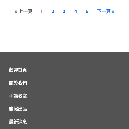
« 上一頁
1
2
3
4
5
下一頁 »
歡迎首頁
關於我們
手語教室
聾協出品
最新消息