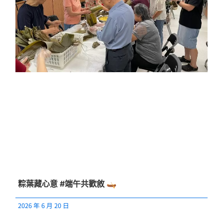
粽葉藏心意 #端午共歡敘 🛶
2026 年 6 月 20 日