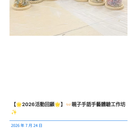
【🌟2026活動回顧🌟】👐🏻親子手語手藝體驗工作坊
✨
2026 年 7 月 24 日