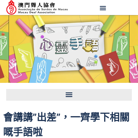
會講講”出差”，一齊學下相關
嘅手語啦