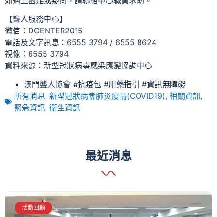
如遇上困難或疑問，請聯絡中心職員求助。
【聾人服務中心】
微信：DCENTER2015
電話及文字訊息：6555 3794 / 6555 8624
視像：6555 3794
資料來源：新型冠狀病毒感染應變協調中心
澳門聾人協會 #抗疫包 #用藥指引 #資訊無障礙
所有消息
,
新型冠狀病毒肺炎疫情(COVID19)
,
相關資訊
,
緊急資訊
,
衛生資訊
最近消息
活動回顧