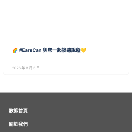
🌈 #EarsCan 與您一起談聽說礙💛
2026 年 8 月 6 日
歡迎首頁
關於我們