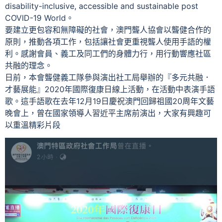
disability-inclusive, accessible and sustainable post
COVID-19 World。
要建立更包容和無障礙的社會，澳門聾人協會以聾健合作的
原則，推動各項工作，包括讓社會更重視聾人使用手語的權
利。感謝會員、義工及同工們的身體力行，用行動響應社區
共融的理念。
日前，本會聾健義工隊參與演出社工局舉辦的『多元共融．
才藝展能』2020年國際復康日線上活動，在活動中表演手語
歌。這手語歌在去年12月19日慶祝澳門回歸祖國20周年文藝
晚會上，曾在國家領導人習近平主席前演出，大家有興趣可
以重溫精彩片段