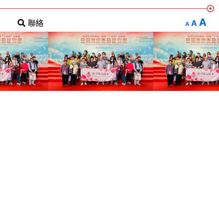
A
A
聯絡
A