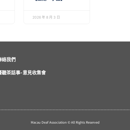
2026 年 8 月 3 日
聯絡我們
聾聽茶話事-意見收集會
Macau Deaf Association © All Rights Reserved