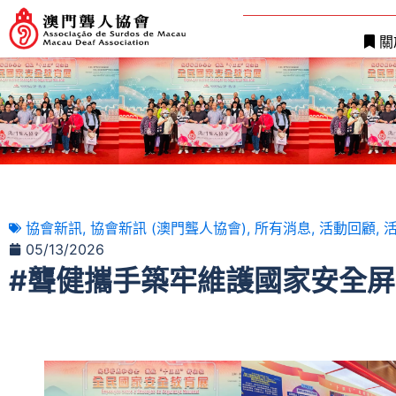
關
協會新訊
,
協會新訊 (澳門聾人協會)
,
所有消息
,
活動回顧
,
活
05/13/2026
#聾健攜手築牢維護國家安全屏障