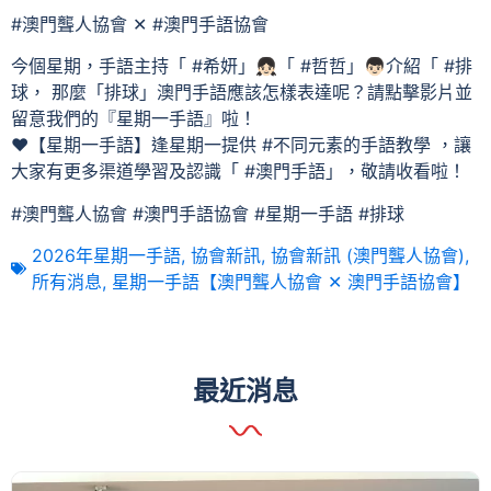
#澳門聾人協會 ✕ #澳門手語協會
今個星期，手語主持「 #希妍」👧🏻「 #哲哲」👦🏻介紹「 #排
球， 那麼「排球」澳門手語應該怎樣表達呢？請點擊影片並
留意我們的『星期一手語』啦！
❤【星期一手語】逢星期一提供 #不同元素的手語教學 ，讓
大家有更多渠道學習及認識「 #澳門手語」，敬請收看啦！
#澳門聾人協會 #澳門手語協會 #星期一手語 #排球
2026年星期一手語
,
協會新訊
,
協會新訊 (澳門聾人協會)
,
所有消息
,
星期一手語【澳門聾人協會 ✕ 澳門手語協會】
最近消息