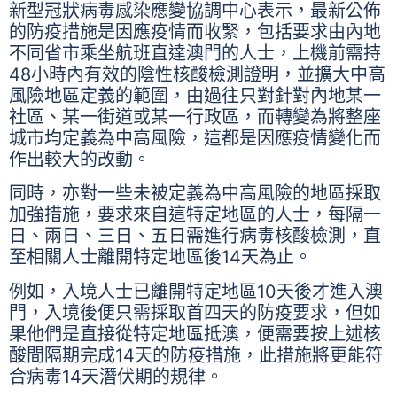
新型冠狀病毒感染應變協調中心表示，最新公佈
的防疫措施是因應疫情而收緊，包括要求由內地
不同省市乘坐航班直達澳門的人士，上機前需持
48小時內有效的陰性核酸檢測證明，並擴大中高
風險地區定義的範圍，由過往只對針對內地某一
社區、某一街道或某一行政區，而轉變為將整座
城市均定義為中高風險，這都是因應疫情變化而
作出較大的改動。
同時，亦對一些未被定義為中高風險的地區採取
加強措施，要求來自這特定地區的人士，每隔一
日、兩日、三日、五日需進行病毒核酸檢測，直
至相關人士離開特定地區後14天為止。
例如，入境人士已離開特定地區10天後才進入澳
門，入境後便只需採取首四天的防疫要求，但如
果他們是直接從特定地區抵澳，便需要按上述核
酸間隔期完成14天的防疫措施，此措施將更能符
合病毒14天潛伏期的規律。