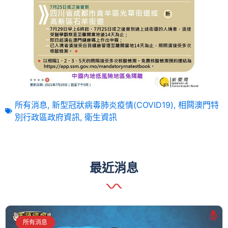
所有消息
,
新型冠狀病毒肺炎疫情(COVID19)
,
相闗澳門特
別行政區政府資訊
,
衛生資訊
最近消息
所有消息