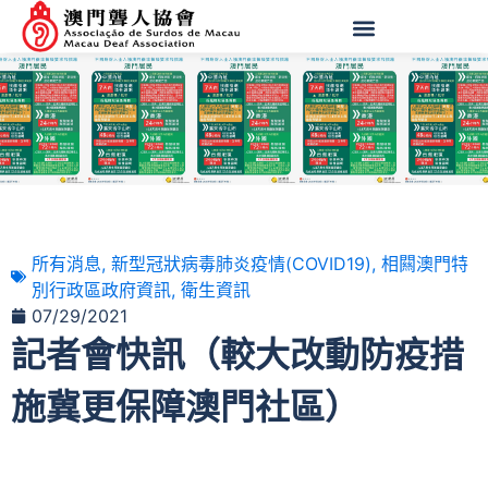
所有消息
,
新型冠狀病毒肺炎疫情(COVID19)
,
相闗澳門特
別行政區政府資訊
,
衛生資訊
07/29/2021
記者會快訊（較大改動防疫措
施冀更保障澳門社區）