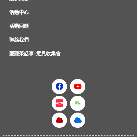
活動中心
活動回顧
聯絡我們
聾聽茶話事-意見收集會