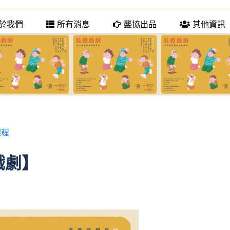
於我們
所有消息
聾協出品
其他資訊
課程
戲劇】