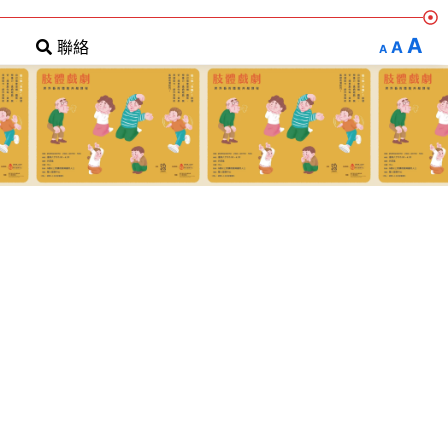
A
A
聯絡
A