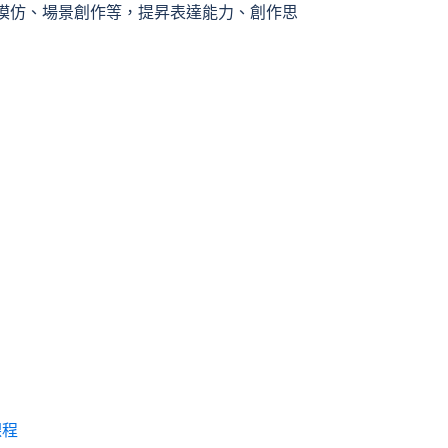
模仿、場景創作等，提昇表達能力、創作思
課程