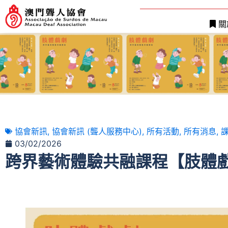
關
協會新訊
,
協會新訊 (聾人服務中心)
,
所有活動
,
所有消息
,
03/02/2026
跨界藝術體驗共融課程【肢體