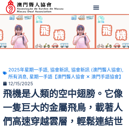
2025年星期一手語
,
協會新訊
,
協會新訊 (澳門聾人協會)
,
所有消息
,
星期一手語【澳門聾人協會 ✕ 澳門手語協會】
12/15/2025
飛機是人類的空中翅膀。它像
一隻巨大的金屬飛鳥，載著人
們高速穿越雲層，輕鬆連結世