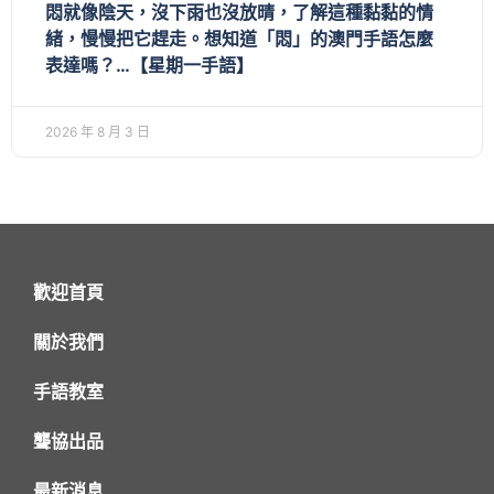
悶就像陰天，沒下雨也沒放晴，了解這種黏黏的情
緒，慢慢把它趕走。想知道「悶」的澳門手語怎麼
表達嗎？…【星期一手語】
2026 年 8 月 3 日
歡迎首頁
關於我們
手語教室
聾協出品
最新消息