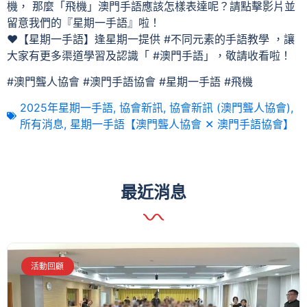
機， 那麼「飛機」澳門手語應該怎樣表達呢？請點擊影片並
留意我們的『星期一手語』啦！
❤【星期一手語】逢星期一提供 #不同元素的手語教學 ，讓
大家有更多渠道學習及認識「 #澳門手語」，敬請收看啦！
#澳門聾人協會 #澳門手語協會 #星期一手語 #飛機
2025年星期一手語
,
協會新訊
,
協會新訊 (澳門聾人協會)
,
所有消息
,
星期一手語【澳門聾人協會 ✕ 澳門手語協會】
最近消息
活動回顧