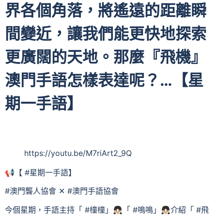
界各個角落，將遙遠的距離瞬
間變近，讓我們能更快地探索
更廣闊的天地。那麼『飛機』
澳門手語怎樣表達呢？…【星
期一手語】
https://youtu.be/M7riArt2_9Q
📢【 #星期一手語】
#澳門聾人協會 ✕ #澳門手語協會
今個星期，手語主持「 #橦橦」👧🏻「 #鳴鳴」👧🏻介紹「 #飛