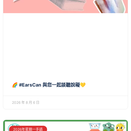
🌈 #EarsCan 與您一起談聽說礙💛
2026 年 8 月 6 日
2026年星期一手語