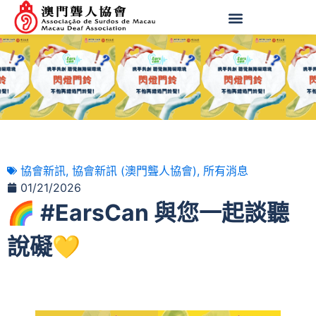
協會新訊
,
協會新訊 (澳門聾人協會)
,
所有消息
01/21/2026
🌈 #EarsCan 與您一起談聽
說礙💛