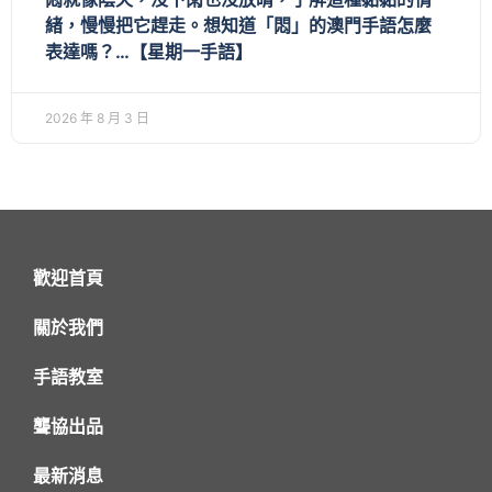
緒，慢慢把它趕走。想知道「悶」的澳門手語怎麼
表達嗎？…【星期一手語】
2026 年 8 月 3 日
歡迎首頁
關於我們
手語教室
聾協出品
最新消息