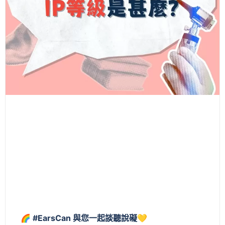
🌈 #EarsCan 與您一起談聽說礙💛