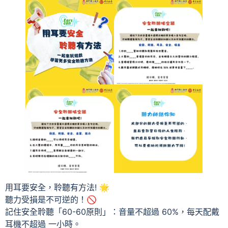
用耳要安全，聆聽有方法! 🌟
聽力受損是不可逆的！🚫
記住安全聆聽「60-60原則」：音量不超過 60%，每天配戴
耳機不超過 一小時。