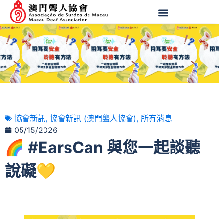
協會新訊
,
協會新訊 (澳門聾人協會)
,
所有消息
05/15/2026
🌈 #EarsCan 與您一起談聽
說礙💛