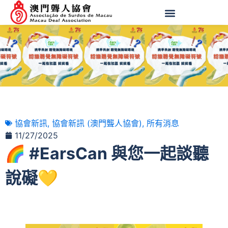
協會新訊
,
協會新訊 (澳門聾人協會)
,
所有消息
11/27/2025
🌈 #EarsCan 與您一起談聽
說礙💛