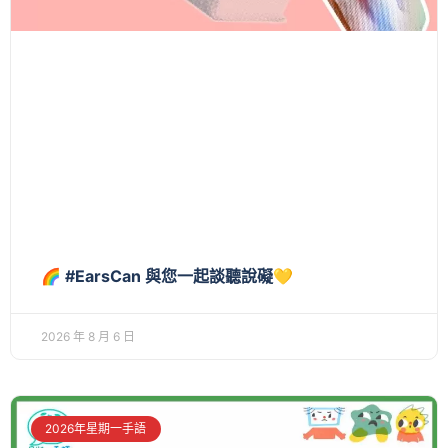
🌈 #EarsCan 與您一起談聽說礙💛
2026 年 8 月 6 日
2026年星期一手語