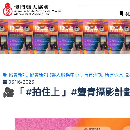
關
協會新訊
,
協會新訊 (聾人服務中心)
,
所有活動
,
所有消息
,
06/16/2026
🎥「 #拍住上 」#聾青攝影計