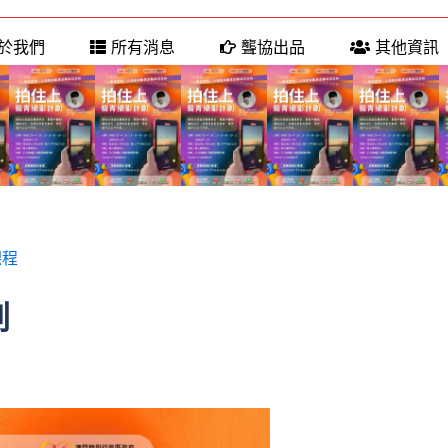
於我們
所有消息
聾協出品
其他資訊
課程
劃