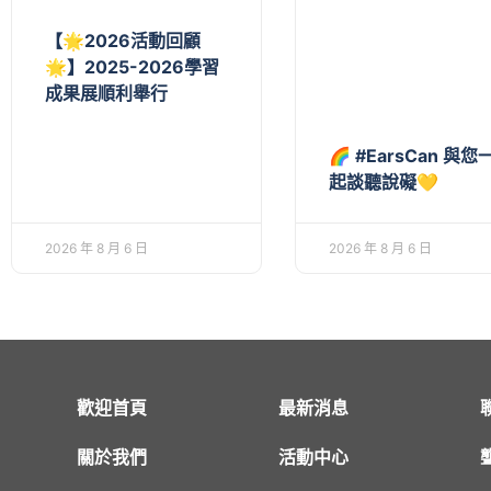
【🌟2026活動回顧
🌟】2025-2026學習
成果展順利舉行
🌈 #EarsCan 與您
起談聽說礙💛
2026 年 8 月 6 日
2026 年 8 月 6 日
歡迎首頁
最新消息
關於我們
活動中心