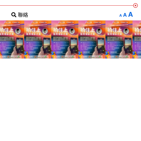
A
A
聯絡
A