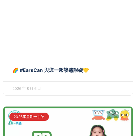
🌈 #EarsCan 與您一起談聽說礙💛
2026 年 8 月 6 日
2026年星期一手語