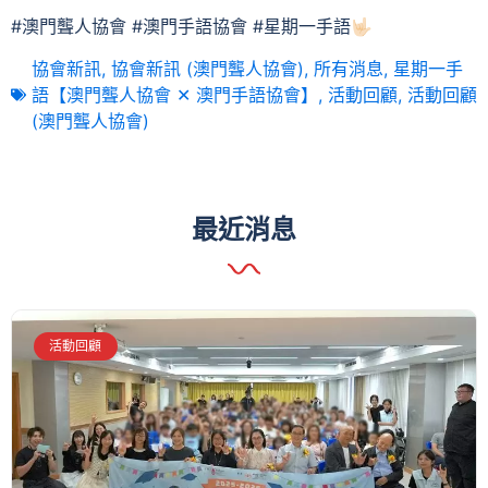
#澳門聾人協會 #澳門手語協會 #星期一手語🤟🏻
協會新訊
,
協會新訊 (澳門聾人協會)
,
所有消息
,
星期一手
語【澳門聾人協會 ✕ 澳門手語協會】
,
活動回顧
,
活動回顧
(澳門聾人協會)
最近消息
活動回顧