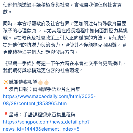
使他們能透過手語積極參與社會，實現自我價值與社會貢
獻。
同時，本會呼籲政府及社會各界 #更加關注有特殊教育需要
孩子的心理健康 ， #尤其是在成長過程中如何面對壓力與挑
戰。 #在教育及社會政策上引入正向賦能的方法， #有助於
提升他們的抗逆力與適應力， #使其不僅能夠克服困難， #
更能積極追尋個人理想與發展方向。
《星期一手語》每週一下午六時在本會社交平台更新播出，
我們期待與您構建更包容的社會環境。
🔅感謝傳媒報導👍🏻👍🏻
📍澳門日報：兩團體手語短片迎百集
https://www.macaodaily.com/html/2025-
08/28/content_1853965.htm
📍星報：手語課程迎來百集里程碑
https://sengpou.com/news_detail.php?
news_id=14448&element_index=5