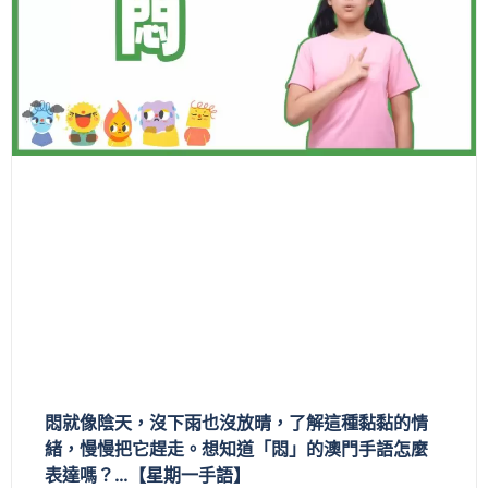
悶就像陰天，沒下雨也沒放晴，了解這種黏黏的情
緒，慢慢把它趕走。想知道「悶」的澳門手語怎麼
表達嗎？…【星期一手語】