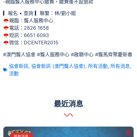
-親臨聾人服務中心繳費，繳費後不設退款
▎報名 • 查詢 ▎聯繫：林/劉小姐
🪭親臨：聾人服務中心
🪭電話：2826 1658
🪭短訊：6651 6093
🪭微信：DCENTER2015
#澳門聾人協會 #聾人服務中心 #啟聰中心 #聾馬齊聚慶新春
協會新訊
,
協會新訊 (澳門聾人協會)
,
所有活動
,
所有消息
,
活動
最近消息
所有消息