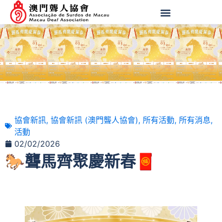
協會新訊
,
協會新訊 (澳門聾人協會)
,
所有活動
,
所有消息
,
活動
02/02/2026
🐎聾馬齊聚慶新春🧧