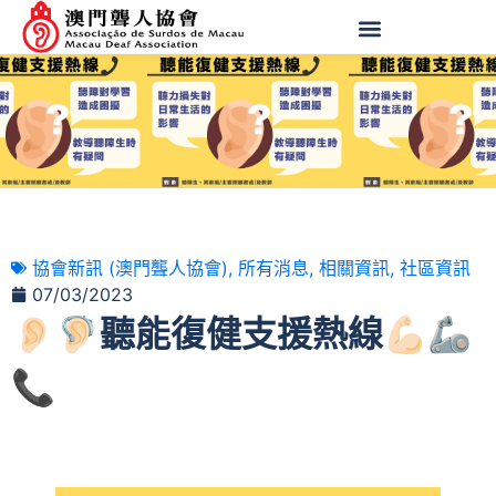
協會新訊 (澳門聾人協會)
,
所有消息
,
相關資訊
,
社區資訊
07/03/2023
👂🏻🦻🏻聽能復健支援熱線💪🏻🦾
📞