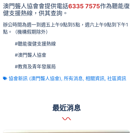
澳門聾人協會會提供電話
6335 7575
作為聽能復
健支援熱線，供其查詢。
辦公時間為週一到週五上午9點到5點，週六上午9點到下午1
點。（機構假期除外）
#聽能復健支援熱線
#澳門聾人協會
#教育及青年發展局
協會新訊 (澳門聾人協會)
,
所有消息
,
相關資訊
,
社區資訊
最近消息