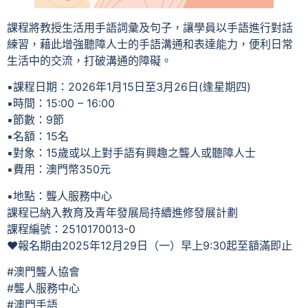
課程將教授生活用手語詞彙及句子，讓學員以手語進行對話
練習，藉此增強聽障人士的手語溝通和表達能力，便利日常
生活中的交流，打破溝通的障礙。
▪️課程日期：2026年1月15日至3月26日(逢星期四)
▪️時間：15:00 – 16:00
▪️節數：9節
▪️名額：15名
▪️對象：15歲或以上對手語有興趣之聾人或聽障人士
▪️費用：澳門幣350元
▪地點：聾人服務中心
課程已納入教育及青年發展局持續進修發展計劃
課程編號：2510170013-0
❤️報名期由2025年12月29日（一）早上9:30起至額滿即止
#澳門聾人協會
#聾人服務中心
#澳門手語