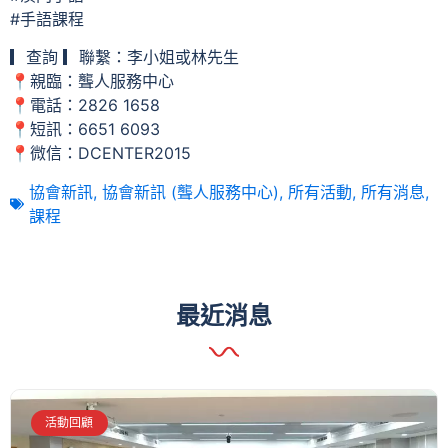
#手語課程
▎查詢 ▎聯繫：李小姐或林先生
📍親臨：聾人服務中心
📍電話：2826 1658
📍短訊：6651 6093
📍微信：DCENTER2015
協會新訊
,
協會新訊 (聾人服務中心)
,
所有活動
,
所有消息
,
課程
最近消息
活動回顧