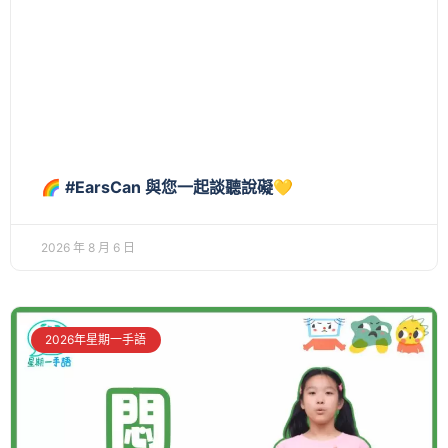
🌈 #EarsCan 與您一起談聽說礙💛
2026 年 8 月 6 日
2026年星期一手語