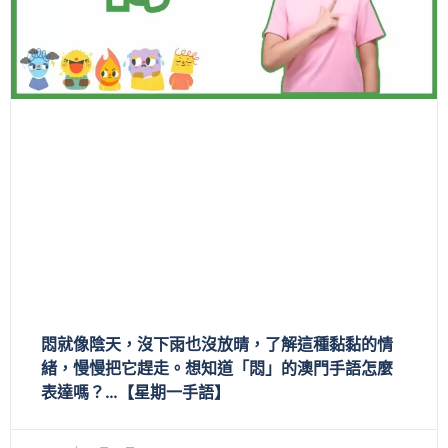
悶就像陰天，沒下雨也沒放晴，了解這種黏黏的情
緒，慢慢把它趕走。想知道「悶」的澳門手語怎麼
表達嗎？…【星期一手語】