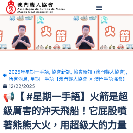
2025年星期一手語
,
協會新訊
,
協會新訊 (澳門聾人協會)
,
所有消息
,
星期一手語【澳門聾人協會 ✕ 澳門手語協會】
12/22/2025
📢【 #星期一手語】火箭是超
級厲害的沖天飛船！它屁股噴
著熊熊大火，用超級大的力量