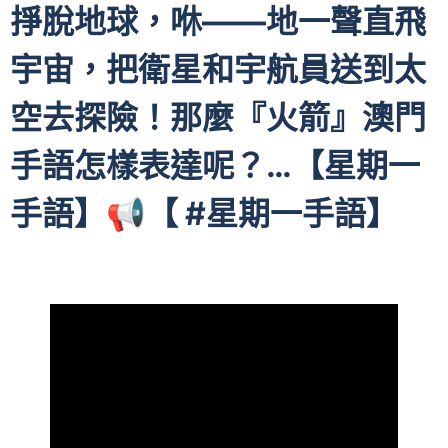
掙脫地球，咻——地一聲直飛
宇宙，把衛星和宇航員送到太
空去探險！那麼『火箭』澳門
手語怎樣表達呢？…【星期一
手語】📢【 #星期一手語】