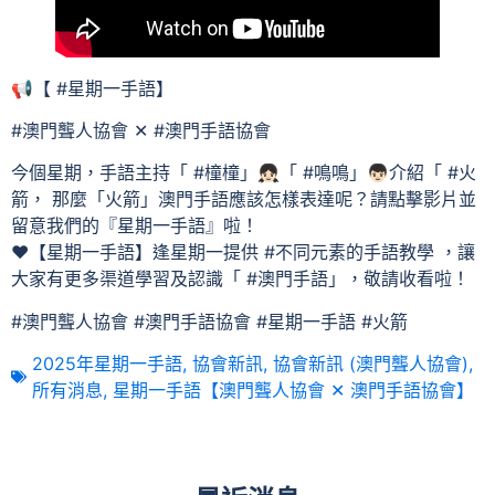
📢【 #星期一手語】
#澳門聾人協會 ✕ #澳門手語協會
今個星期，手語主持「 #橦橦」👧🏻「 #鳴鳴」👦🏻介紹「 #火
箭， 那麼「火箭」澳門手語應該怎樣表達呢？請點擊影片並
留意我們的『星期一手語』啦！
❤【星期一手語】逢星期一提供 #不同元素的手語教學 ，讓
大家有更多渠道學習及認識「 #澳門手語」，敬請收看啦！
#澳門聾人協會 #澳門手語協會 #星期一手語 #火箭
2025年星期一手語
,
協會新訊
,
協會新訊 (澳門聾人協會)
,
所有消息
,
星期一手語【澳門聾人協會 ✕ 澳門手語協會】