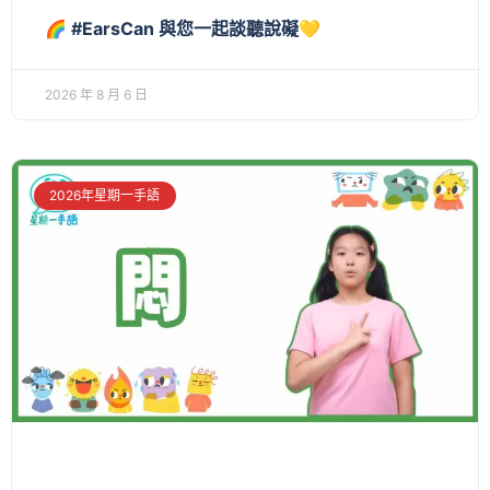
🌈 #EarsCan 與您一起談聽說礙💛
2026 年 8 月 6 日
2026年星期一手語