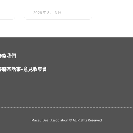
2026 年 8 月 3 日
聯絡我們
聾聽茶話事-意見收集會
Macau Deaf Association © All Rights Reserved