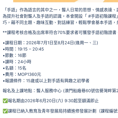
「手語」作為語言的其中之一，聾人日常的思想、情感表達、
為提升社會對聾人及手語的認識，本會開設「 #手語初階課程
巧，藉不同主題、趣味互動、對話練習，輕鬆學會基本手語，
**課程考核合格及出席率符合70%要求者可獲發手語初階證書
▪️課程日期：2026年7月1日至8月24日(逢周一、三)
▪️時間：19:15 – 20:45
▪️節數：16節
▪️課時：24小時
▪️名額：15名
▪️費用：MOP1360元
▪️報讀條件：15歲或以上對手語有興趣之初學者
報名及上課地點：聾人服務中心 (澳門船廠巷60號信譽灣畔第2座
✅報名期由2026年6月20日(六) 9:30起至額滿即止
✅課程已納入教育及青年發展局持續進修發展計劃（課程編號2604