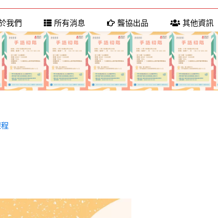
於我們
所有消息
聾協出品
其他資訊
課程