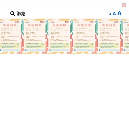
A
A
聯絡
A