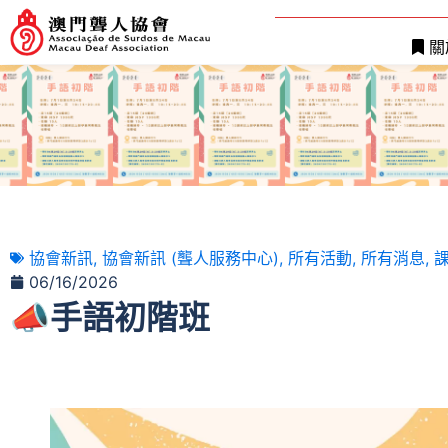
關
協會新訊
,
協會新訊 (聾人服務中心)
,
所有活動
,
所有消息
,
06/16/2026
📣手語初階班