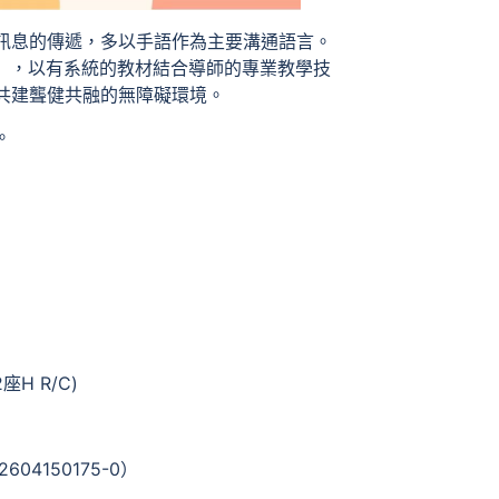
訊息的傳遞，多以手語作為主要溝通語言。
」，以有系統的教材結合導師的專業教學技
共建聾健共融的無障礙環境。
。
H R/C)
150175-0）