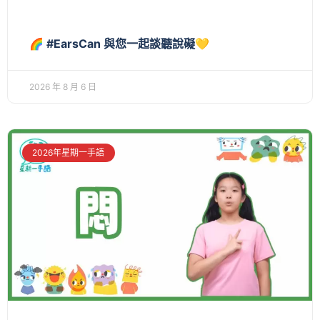
🌈 #EarsCan 與您一起談聽說礙💛
2026 年 8 月 6 日
2026年星期一手語