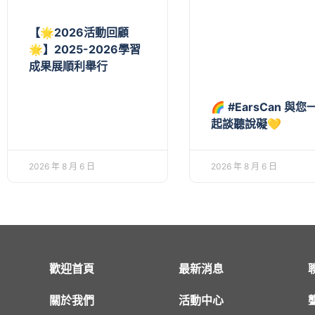
【🌟2026活動回顧
🌟】2025-2026學習
成果展順利舉行
🌈 #EarsCan 與您
起談聽說礙💛
2026 年 8 月 6 日
2026 年 8 月 6 日
歡迎首頁
最新消息
關於我們
活動中心