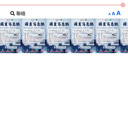
A
A
聯絡
A