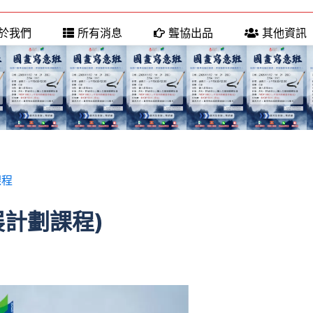
於我們
所有消息
聾協出品
其他資訊
課程
發展計劃課程)