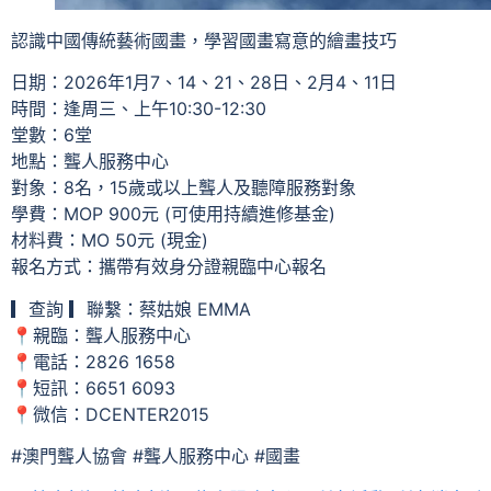
認識中國傳統藝術國畫，學習國畫寫意的繪畫技巧
日期：2026年1月7、14、21、28日、2月4、11日
時間：逢周三、上午10:30-12:30
堂數：6堂
地點：聾人服務中心
對象：8名，15歲或以上聾人及聽障服務對象
學費：MOP 900元 (可使用持續進修基金)
材料費：MO 50元 (現金)
報名方式：攜帶有效身分證親臨中心報名
▎查詢 ▎聯繫：蔡姑娘 EMMA
📍親臨：聾人服務中心
📍電話：2826 1658
📍短訊：6651 6093
📍微信：DCENTER2015
#澳門聾人協會 #聾人服務中心 #國畫