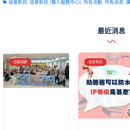
協會新訊
,
協會新訊 (聾人服務中心)
,
所有活動
,
所有消息
,
最近消息
活動回顧
協會新訊