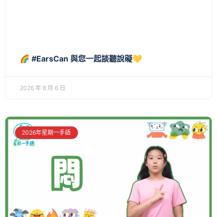
🌈 #EarsCan 與您一起談聽說礙💛
2026 年 8 月 6 日
2026年星期一手語