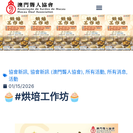
協會新訊
,
協會新訊 (澳門聾人協會)
,
所有活動
,
所有消息
,
活動
01/15/2026
🧁#烘培工作坊🧁