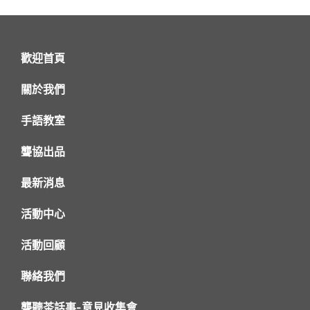
歡迎首頁
關於我們
手語教室
聾協出品
最新消息
活動中心
活動回顧
聯絡我們
聾聽茶話事-意見收集會