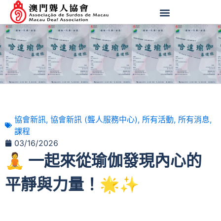
協會新訊
,
協會新訊 (聾人服務中心)
,
所有活動
,
所有消息
,
課程
03/16/2026
🧘 一起來從瑜伽發現內心的
平靜與力量！🌟✨