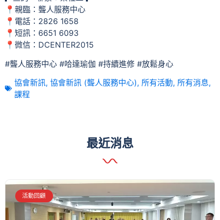
📍親臨：聾人服務中心
📍電話：2826 1658
📍短訊：6651 6093
📍微信：DCENTER2015
#聾人服務中心 #哈達瑜伽 #持續進修 #放鬆身心
協會新訊
,
協會新訊 (聾人服務中心)
,
所有活動
,
所有消息
,
課程
最近消息
活動回顧