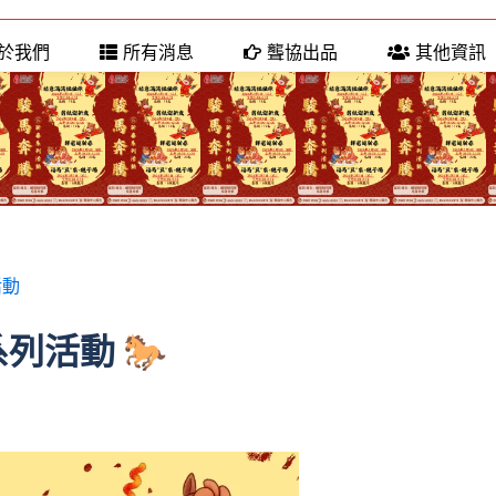
於我們
所有消息
聾協出品
其他資訊
活動
系列活動 🐎