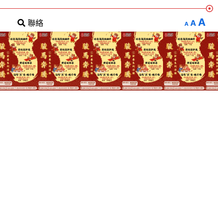
A
A
聯絡
A