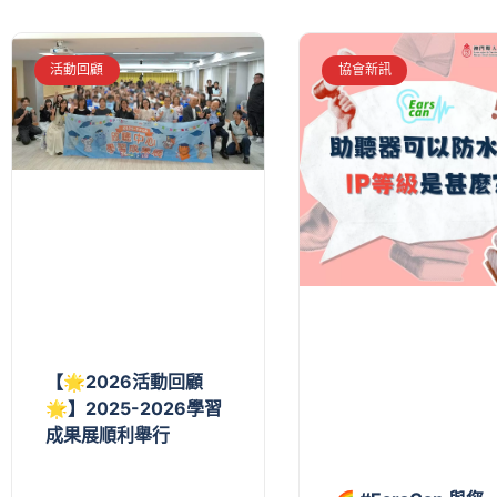
活動回顧
協會新訊
【🌟2026活動回顧
🌟】2025-2026學習
成果展順利舉行