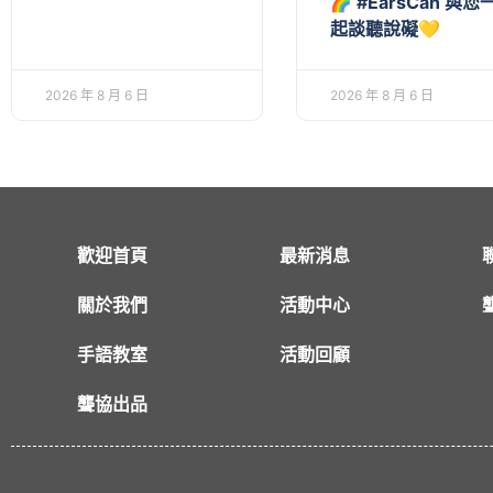
🌈 #EarsCan 與您
起談聽說礙💛
2026 年 8 月 6 日
2026 年 8 月 6 日
歡迎首頁
最新消息
關於我們
活動中心
手語教室
活動回顧
聾協出品