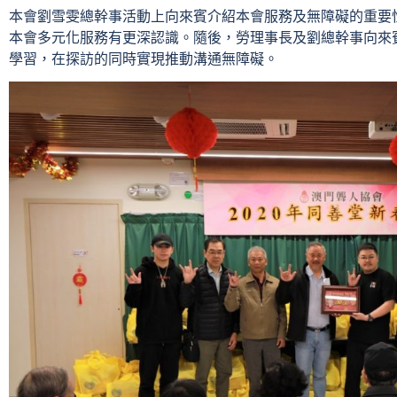
本會劉雪雯總幹事活動上向來賓介紹本會服務及無障礙的重要
本會多元化服務有更深認識。隨後，勞理事長及劉總幹事向來
學習，在探訪的同時實現推動溝通無障礙。