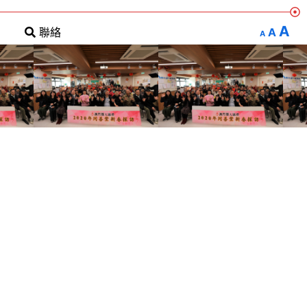
A
A
聯絡
A