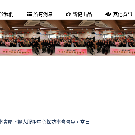
於我們
所有消息
聾協出品
其他資訊
本會屬下聾人服務中心探訪本會會員，當日