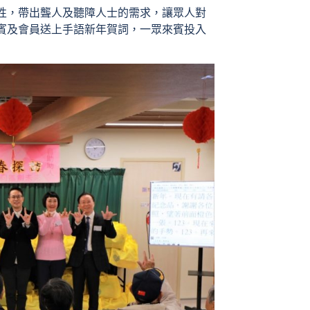
性，帶出聾人及聽障人士的需求，讓眾人對
賓及會員送上手語新年賀詞，一眾來賓投入