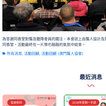
為答謝同善堂對聾及聽障會員的關注，本會送上由聾人設計及
同善堂，活動最終在一片樂也融融的氣氛中結束。
所有消息
,
活動回顧
,
活動回顧 (澳門聾人協會)
最近消息
協會新訊
2026年星期一手語