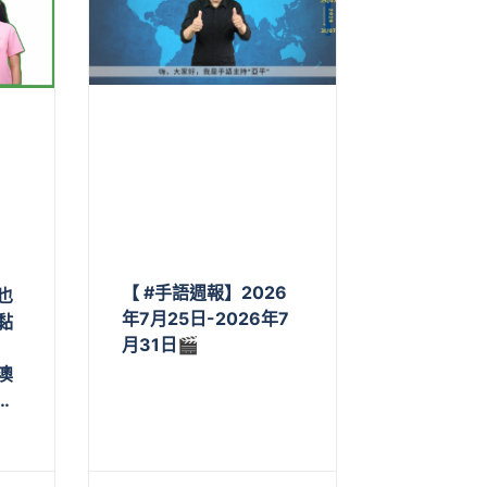
【 #手語週報】2026
也
年7月25日-2026年7
黏
月31日🎬
澳
…