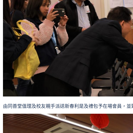
由同善堂值理及校友親手派送新春利是及禮包予在場會員，並