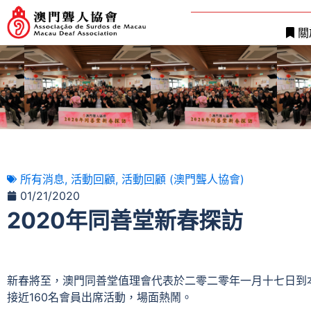
關
所有消息
,
活動回顧
,
活動回顧 (澳門聾人協會)
01/21/2020
2020年同善堂新春探訪
新春將至，澳門同善堂值理會代表於二零二零年一月十七日到
接近160名會員出席活動，場面熱鬧。