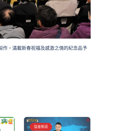
製作，滿載新春祝福及感激之情的紀念品予
協會新訊