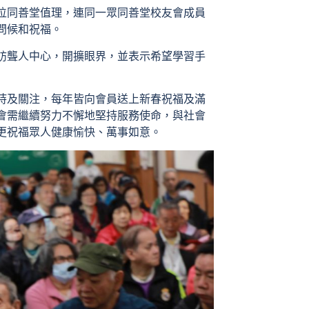
位同善堂值理，連同一眾同善堂校友會成員
問候和祝福。
訪聾人中心，開擴眼界，並表示希望學習手
持及關注，每年皆向會員送上新春祝福及滿
會需繼續努力不懈地堅持服務使命，與社會
更祝福眾人健康愉快、萬事如意。