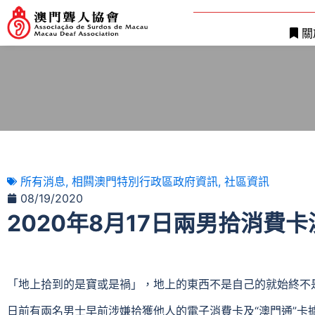
關
所有消息
,
相闗澳門特別行政區政府資訊
,
社區資訊
08/19/2020
2020年8月17日兩男拾消費
「地上拾到的是寶或是禍」，地上的東西不是自己的就始終不
日前有兩名男士早前涉嫌拾獲他人的電子消費卡及“澳門通”卡