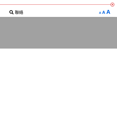
A
A
聯絡
A