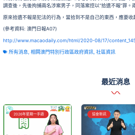
調查後，先後拘捕兩名涉案男子，同落案控以“拾遺不報”罪。
原來拾遺不報是犯法的行為，當拾到不是自己的東西，應要收
(參考資料: 澳門日報A07)
http://www.macaodaily.com/html/2020-08/17/content_1
所有消息
,
相闗澳門特別行政區政府資訊
,
社區資訊
最近消息
2026年星期一手語
協會新訊