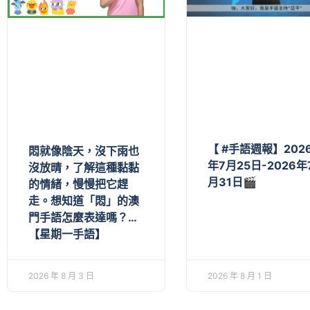
【 #手語週報】202
悶就像陰天，沒下雨也
年7月25日-2026年
沒放晴，了解這種黏黏
月31日🎬
的情緒，慢慢把它趕
走。想知道「悶」的澳
門手語怎麼表達嗎？…
【星期一手語】
2026 年 8 月 3 日
2026 年 8 月 1 日