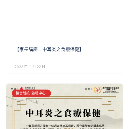
【家長講座：中耳炎之食療保健】
2022 年 11 月 22 日
協會新訊 (啟聰中心)