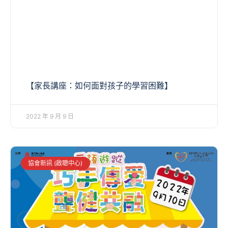
【家長講座：如何面對孩子的學習困難】
2022 年 9 月 9 日
協會新訊 (啟聰中心)