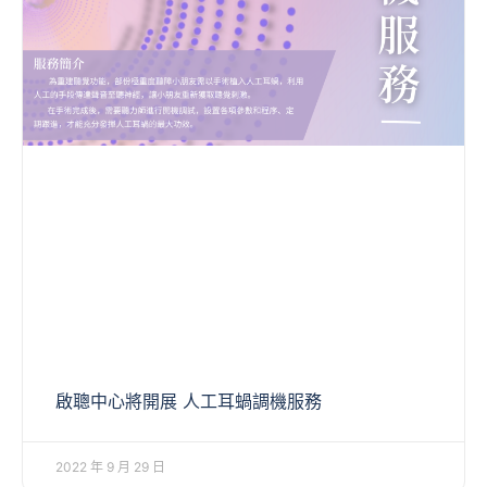
啟聰中心將開展 人工耳蝸調機服務
2022 年 9 月 29 日