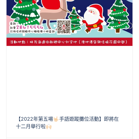
【2022年第五場🤟🏻手語遊蹤攤位活動】即將在
十二月舉行啦🙌🏻