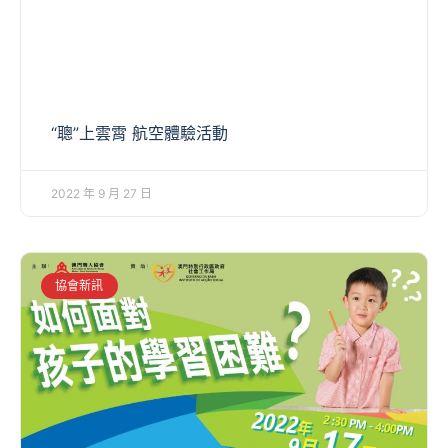
“聰”上雲霄 航空體驗活動
2022 年 9 月 27 日
協會新訊