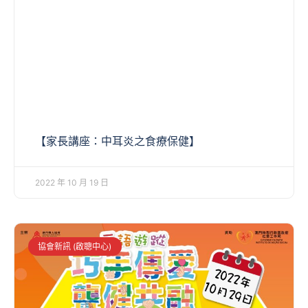
【家長講座：中耳炎之食療保健】
2022 年 10 月 19 日
協會新訊 (啟聰中心)