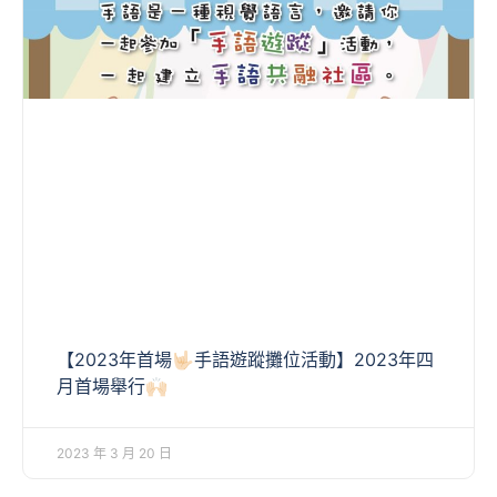
【2023年首場🤟🏻手語遊蹤攤位活動】2023年四
月首場舉行🙌🏻
2023 年 3 月 20 日