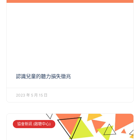
認識兒童的聽力損失徵兆
2023 年 5 月 15 日
協會新訊 (啟聰中心)