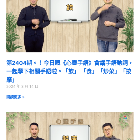
第2404期。！今日嘅《心靈手語》會講手語動詞，
一起學下相關手語啦。「飲」 「食」「炒菜」「按
摩」
2024 年 3 月 14 日
閱讀更多 »