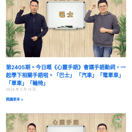
第2405期。今日嘅《心靈手語》會講手語動詞，一
起學下相關手語啦。「巴士」 「汽車」「電單車」
「單車」「輪椅」
2024 年 3 月 15 日
閱讀更多 »