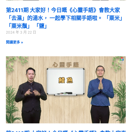
第2411期 大家好！今日嘅《心靈手語》會教大家
「去濕」的湯水， 一起學下相關手語啦。 「粟米」
「粟米鬚」 「鹽」
2024 年 3 月 22 日
閱讀更多 »