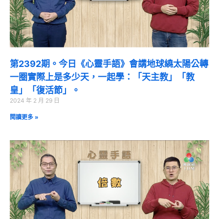
第2392期。今日《心靈手語》會講地球繞太陽公轉
一圈實際上是多少天，一起學：「天主教」「教
皇」「復活節」。
2024 年 2 月 29 日
閱讀更多 »