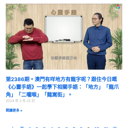
第2386期。澳門有咩地方有龍字呢？跟住今日嘅
《心靈手語》一起學下相關手語：「地方」「龍爪
角」「二嚨喉」「龍嵩街」。
2024 年 2 月 22 日
閱讀更多 »