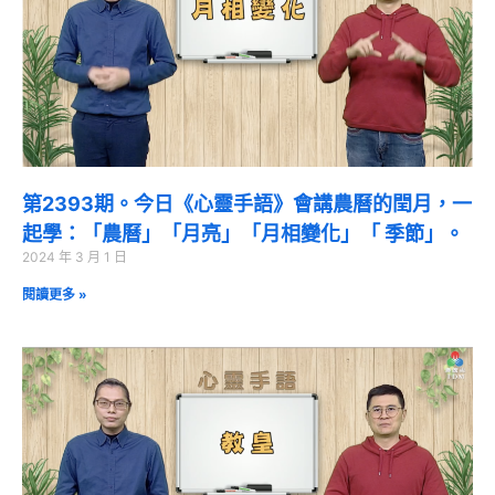
第2393期。今日《心靈手語》會講農曆的閏月，一
起學：「農曆」「月亮」「月相變化」「 季節」。
2024 年 3 月 1 日
閱讀更多 »