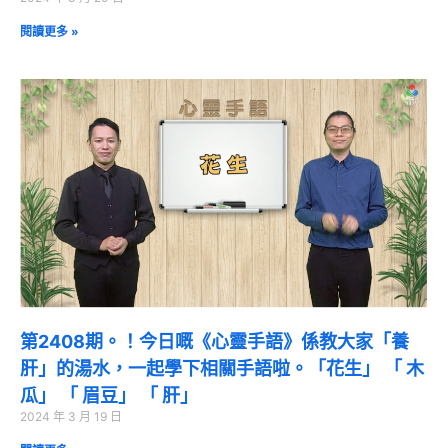
閱讀更多 »
第2408期。！今日嘅《心靈手語》係教大家「養
肝」的湯水，一起學下相關手語啦。「花生」 「 木
瓜」 「 眉豆」 「 肝」
2024 年 3 月 19 日