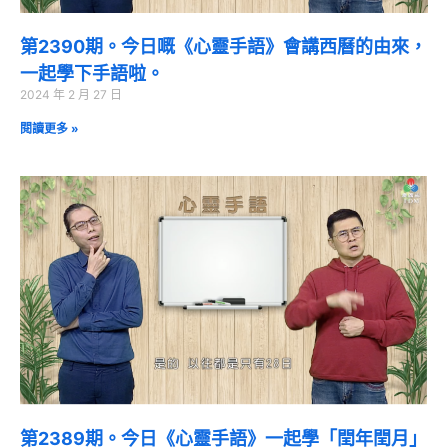
第2390期。今日嘅《心靈手語》會講西曆的由來，
一起學下手語啦。
2024 年 2 月 27 日
閱讀更多 »
第2389期。今日《心靈手語》一起學「閏年閏月」