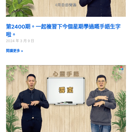
第2400期。一起複習下今個星期學過嘅手語生字
啦。
2024 年 3 月 9 日
閱讀更多 »