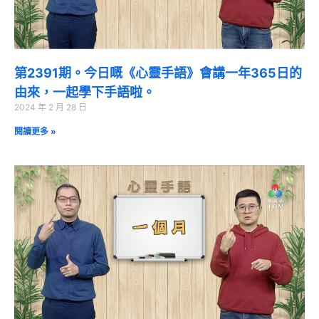
第2391期。今日嘅《心靈手語》會講一年365日的
由來，一起學下手語啦。
2024 年 2 月 28 日
閱讀更多 »