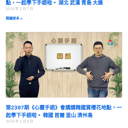
點，一起學下手語啦。 湖北 武漢 青島 大連
2024 年 3 月 7 日
閱讀更多 »
第2397期《心靈手語》會講講韓國賞櫻花地點，一
起學下手語啦。 韓國 首爾 釜山 濟州島
2024 年 3 月 6 日