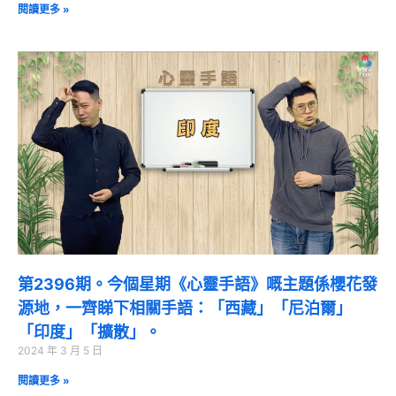
閱讀更多 »
第2396期。今個星期《心靈手語》嘅主題係櫻花發
源地，一齊睇下相關手語：「西藏」「尼泊爾」
「印度」「擴散」。
2024 年 3 月 5 日
閱讀更多 »