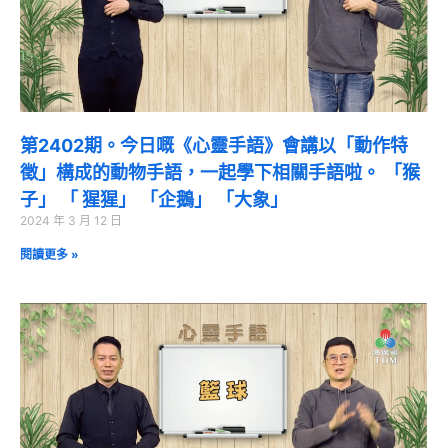
第2402期。今日嘅《心靈手語》會講以「動作特
徵」構成的動物手語，一起學下相關手語啦。 「猴
子」 「 猩猩」 「企鵝」 「大象」
2024 年 3 月 12 日
閱讀更多 »