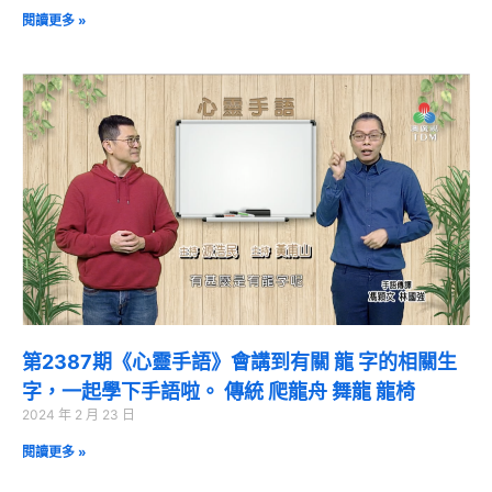
閱讀更多 »
第2387期《心靈手語》會講到有關 龍 字的相關生
字，一起學下手語啦。 傳統 爬龍舟 舞龍 龍椅
2024 年 2 月 23 日
閱讀更多 »