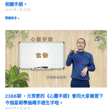
相關手語。
2024 年 2 月 26 日
閱讀更多 »
2388期 ，元宵節的《心靈手語》會同大家複習下
今個星期學過嘅手語生字啦。
2024 年 2 月 24 日