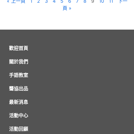
« 上一頁
1
2
3
4
5
6
7
8
9
10
11
下一
頁 »
歡迎首頁
關於我們
手語教室
聾協出品
最新消息
活動中心
活動回顧