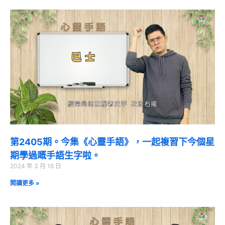
第2405期。今集《心靈手語》，一起複習下今個星
期學過嘅手語生字啦。
2024 年 3 月 16 日
閱讀更多 »