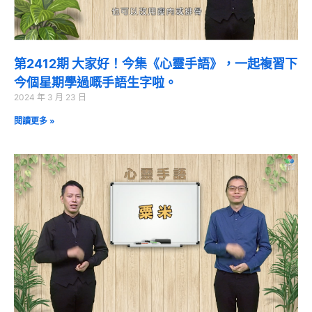
第2412期 大家好！今集《心靈手語》，一起複習下
今個星期學過嘅手語生字啦。
2024 年 3 月 23 日
閱讀更多 »