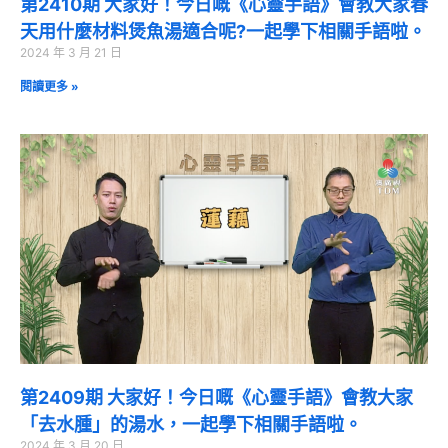
第2410期 大家好！今日嘅《心靈手語》會教大家春
天用什麼材料煲魚湯適合呢?一起學下相關手語啦。
2024 年 3 月 21 日
閱讀更多 »
第2409期 大家好！今日嘅《心靈手語》會教大家
「去水腫」的湯水，一起學下相關手語啦。
2024 年 3 月 20 日