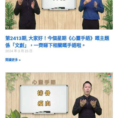
第2413期, 大家好！今個星期《心靈手語》嘅主題
係「文創」，一齊睇下相關嘅手語啦。
2024 年 3 月 25 日
閱讀更多 »