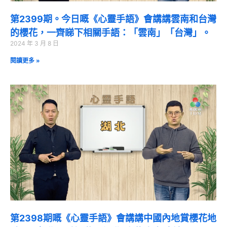
第2399期。今日嘅《心靈手語》會講講雲南和台灣
的櫻花，一齊睇下相關手語：「雲南」「台灣」。
2024 年 3 月 8 日
閱讀更多 »
第2398期嘅《心靈手語》會講講中國內地賞櫻花地