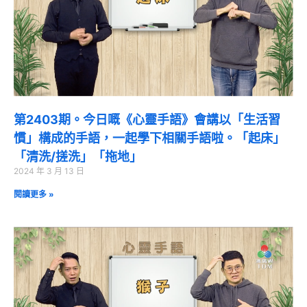
第2403期。今日嘅《心靈手語》會講以「生活習
慣」構成的手語，一起學下相關手語啦。「起床」
「清洗/搓洗」「拖地」
2024 年 3 月 13 日
閱讀更多 »