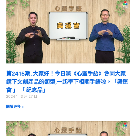
第2415期, 大家好！今日嘅《心靈手語》會同大家
講下文創產品的類型,一起學下相關手語啦。「奧運
會 」 「 紀念品」
2024 年 3 月 27 日
閱讀更多 »