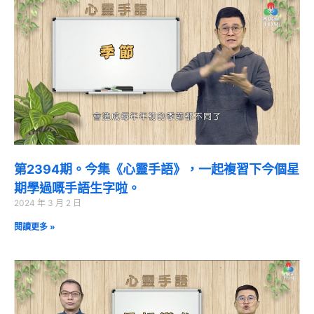
第2394期。今集《心靈手語》，一起複習下今個星
期學過嘅手語生字啦。
2024 年 3 月 2 日
閱讀更多 »