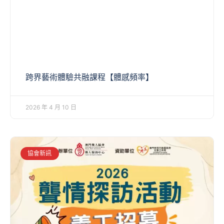
跨界藝術體驗共融課程【體感頻率】
2026 年 4 月 10 日
協會新訊