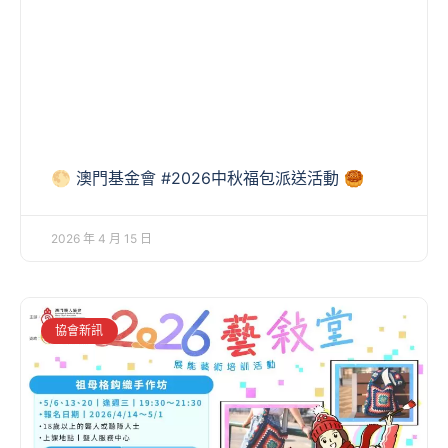
🌕 澳門基金會 #2026中秋福包派送活動 🥮
2026 年 4 月 15 日
協會新訊