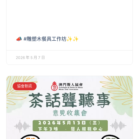
📣 #雕塑木餐具工作坊✨✨
2026 年 5 月 7 日
協會新訊