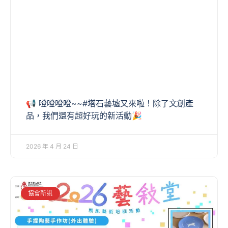
📢 噔噔噔噔~~#塔石藝墟又來啦！除了文創產
品，我們還有超好玩的新活動🎉
2026 年 4 月 24 日
協會新訊