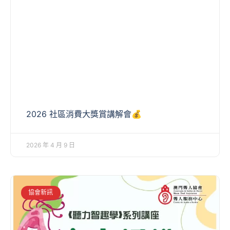
2026 社區消費大獎賞講解會💰
2026 年 4 月 9 日
協會新訊