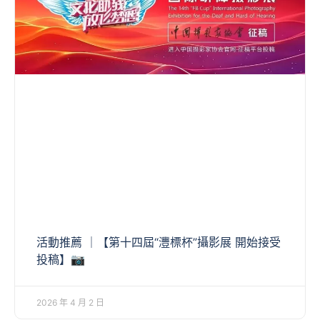
活動推薦 ｜【第十四屆“灃標杯”攝影展 開始接受
投稿】📷
2026 年 4 月 2 日