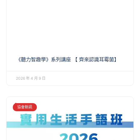
《聽力智趣學》系列講座 【 齊來認識耳霉菌】
2026 年 4 月 9 日
協會新訊