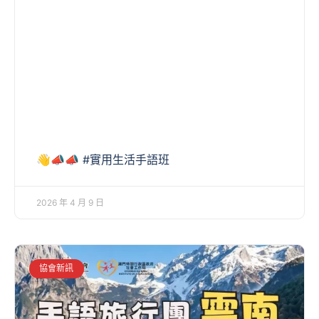
👋📣📣 #實用生活手語班
2026 年 4 月 9 日
協會新訊