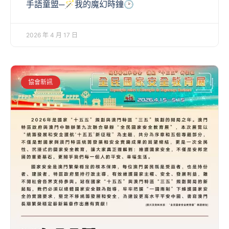
手語童盟─🪄我的魔幻時鐘🕑
2026 年 4 月 17 日
協會新訊