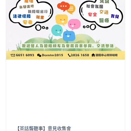
【茶話聾聽事】意見收集會