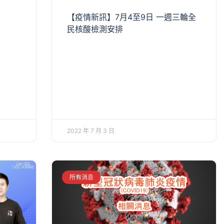
【疫情新訊】7月4至9日 一週三輪全
民核酸檢測安排
2022 年 7 月 3 日
所有消息