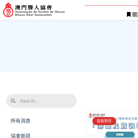
關
所有消息
協會新訊
協會新訊