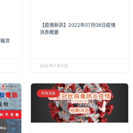
【疫情新訊】2022年07月08日疫情
消息概要
申報流
2022 年 7 月 8 日
所有消息