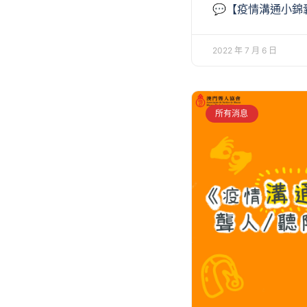
💬【疫情溝通小錦
2022 年 7 月 6 日
所有消息