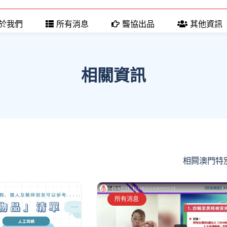
於我們
所有消息
聾協出品
其他資訊
相關資訊
全部
相闗澳門特
所有消息