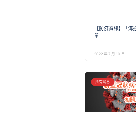
【防疫資訊】「溝
單
2022 年 7 月 10 日
所有消息