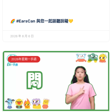
🌈 #EarsCan 與您一起談聽說礙💛
2026 年 8 月 6 日
2026年星期一手語