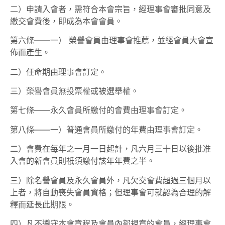
二）申請入會者，需符合本會宗旨，經理事會審批同意及
繳交會費後，即成為本會會員。
第六條——一） 榮譽會員由理事會推薦，並經會員大會宣
佈而產生。
二）任命期由理事會訂定。
三）榮譽會員無投票權或被選舉權。
第七條——永久會員所繳付的會費由理事會訂定。
第八條——一）普通會員所繳付的年費由理事會訂定。
二）會費在每年之一月一日起計，凡六月三十日以後批准
入會的新會員則祇須繳付該年年費之半。
三）除名譽會員及永久會員外，凡欠交會費超過三個月以
上者，將自動喪失會員資格；但理事會可就認為合理的解
釋而延長此期限。
四）凡不遵守本會章程及會員內部規章的會員，經理事會