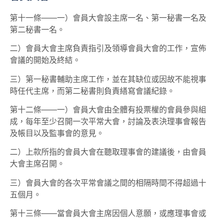
第十一條——一）會員大會設主席一名、第一秘書一名及
第二秘書一名。
二）會員大會主席負責指引及領導會員大會的工作，宣佈
會議的開始及終結。
三）第一秘書輔助主席工作，並在其缺位或因故不能視事
時任代主席，而第二秘書則負責繕寫會議紀錄。
第十二條——一）會員大會由全體有投票權的會員參與組
成，每年至少召開一次平常大會，討論及表決理事會報告
及帳目以及監事會的意見。
二）上款所指的會員大會在聽取理事會的建議後，由會員
大會主席召開。
三）會員大會的各次平常會議之間的相隔時間不得超過十
五個月。
第十三條——當會員大會主席因個人意願，或應理事會或