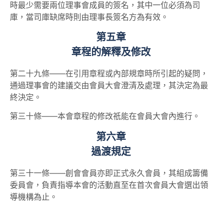
時最少需要兩位理事會成員的簽名，其中一位必須為司
庫，當司庫缺席時則由理事長簽名方為有效。
第五章
章程的解釋及修改
第二十九條——在引用章程或內部規章時所引起的疑問，
通過理事會的建議交由會員大會澄清及處理，其決定為最
終決定。
第三十條——本會章程的修改祇能在會員大會內進行。
第六章
過渡規定
第三十一條——創會會員亦即正式永久會員，其組成籌備
委員會，負責指導本會的活動直至在首次會員大會選出領
導機構為止。