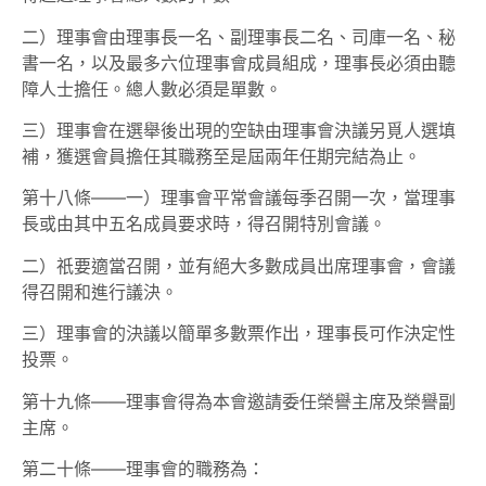
二）理事會由理事長一名、副理事長二名、司庫一名、秘
書一名，以及最多六位理事會成員組成，理事長必須由聽
障人士擔任。總人數必須是單數。
三）理事會在選舉後出現的空缺由理事會決議另覓人選填
補，獲選會員擔任其職務至是屆兩年任期完結為止。
第十八條——一）理事會平常會議每季召開一次，當理事
長或由其中五名成員要求時，得召開特別會議。
二）祇要適當召開，並有絕大多數成員出席理事會，會議
得召開和進行議決。
三）理事會的決議以簡單多數票作出，理事長可作決定性
投票。
第十九條——理事會得為本會邀請委任榮譽主席及榮譽副
主席。
第二十條——理事會的職務為：