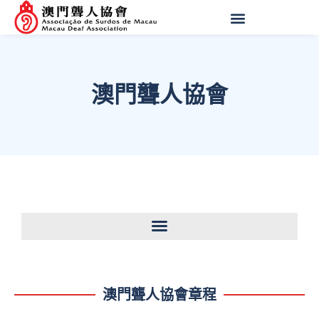
澳門聾人協會
澳門聾人協會章程