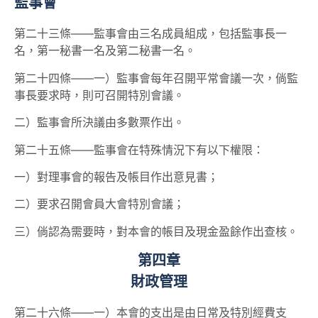
監事會
第二十三條——監事會由三名成員組成，包括監事長一
名，第一秘書一名及第二秘書一名。
第二十四條——一）監事會每年召開平常會議一次，倘監
事長要求時，則可召開特別會議。
二）監事會所決議由多數票作出。
第二十五條——監事會在特殊情況下有以下權限：
一）對理事會的報告及帳目作出意見書；
二）要求召開會員大會特別會議；
三）倘認為需要時，對本會的帳目及現金盈餘作出查核。
第四章
財政管理
第二十六條——一）本會的支出是由日常及特別經費支