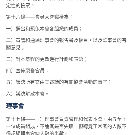
定性的投票。
第十六條——會員大會職權為：
一）選出和罷兔本會各組織的成員；
二）審議和通過理事會的報告書及帳目，以及監事會的有
關意見；
三）對本章程的更改進行計劃和表決；
四）宣佈榮譽會員；
五）議決所有交由其審議的有關協會活動的事宜；
六）議決解散本會。
理事會
第十七條——一）理事會負責管理和代表本會，由五至十
一位成員組成，不論其是否失聰，但聽覺正常者的人數不
得超過理事會總人數的半數。