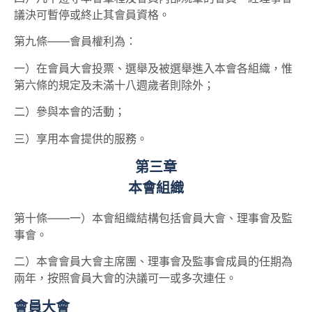
議決可暫停或終止其會員資格。
第九條——會員權利為：
一）在會員大會投票、選舉及被選舉進入本會各組織，惟
第六條的規定及未滿十八週歲者則除外；
二）參與本會的活動；
三）享用本會提供的服務。
第三章
本會組織
第十條——一）本會組織結構包括會員大會、理事會及監
事會。
二）本會會員大會主席團、理事會及監事會成員的任期為
兩年，按照會員大會的決議可一或多次連任。
會員大會