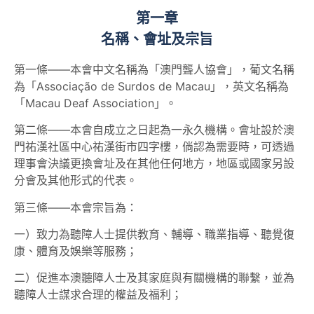
第一章
名稱、會址及宗旨
第一條——本會中文名稱為「澳門聾人協會」，葡文名稱
為「Associação de Surdos de Macau」，英文名稱為
「Macau Deaf Association」。
第二條——本會自成立之日起為一永久機構。會址設於澳
門祐漢社區中心祐漢街市四字樓，倘認為需要時，可透過
理事會決議更換會址及在其他任何地方，地區或國家另設
分會及其他形式的代表。
第三條——本會宗旨為：
一）致力為聽障人士提供教育、輔導、職業指導、聽覺復
康、體育及娛樂等服務；
二）促進本澳聽障人士及其家庭與有關機構的聯繫，並為
聽障人士謀求合理的權益及福利；