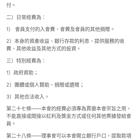
付。
二）日常經費為：
1） 會員支付的入會費、會費及會員的其他捐贈。
2）本身的資產收益、銀行存款的利息、提供服務的收
費、其他收益及其他方式的投資。
三）特別經費為：
1）政府資助；
2）團體或個人贊助、捐贈或遺贈；
3）其他合法收入。
第二十七條——本會的經費必須專為貫徹本會宗旨之用，
不能直接或間接以紅利及獎金方式或任何其他票據發給會
員。
第二十八條——理事會可以本會開立銀行戶口，提取款項