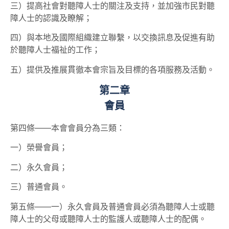
三）提高社會對聽障人士的關注及支持，並加強市民對聽
障人士的認識及瞭解；
四）與本地及國際組織建立聯繫，以交換訊息及促進有助
於聽障人士福祉的工作；
五）提供及推展貫徹本會宗旨及目標的各項服務及活動。
第二章
會員
第四條——本會會員分為三類：
一）榮譽會員；
二）永久會員；
三）普通會員。
第五條——一）永久會員及普通會員必須為聽障人士或聽
障人士的父母或聽障人士的監護人或聽障人士的配偶。