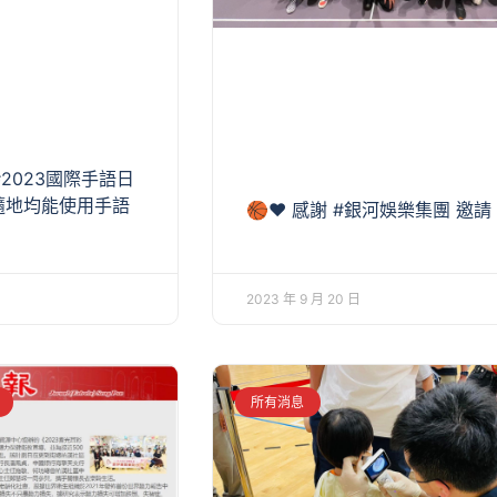
#2023國際手語日
隨地均能使用手語
🏀❤️ 感謝 #銀河娛樂集團 邀請 
2023 年 9 月 20 日
所有消息