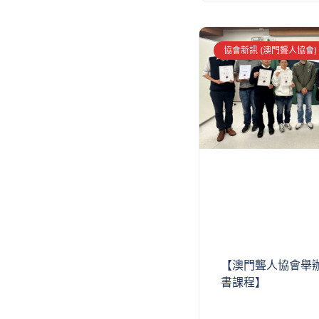
協會新訊 (澳門聾人協會)
【澳門聾人協會舉
書課程】