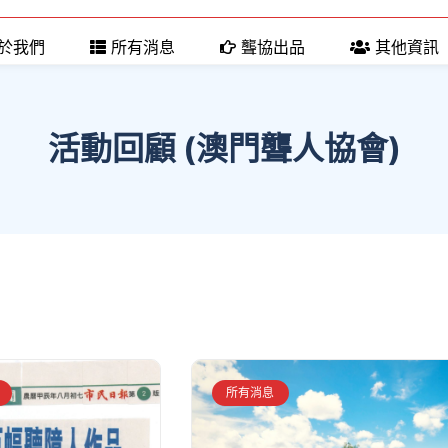
於我們
所有消息
聾協出品
其他資訊
活動回顧 (澳門聾人協會)
所有消息