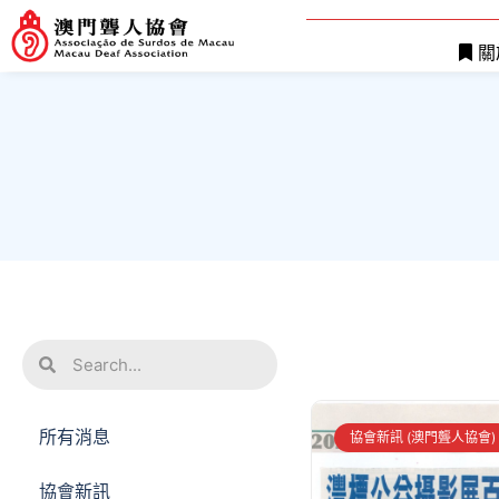
關
所有消息
協會新訊 (澳門聾人協會)
協會新訊