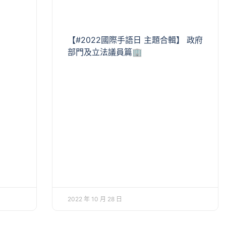
【#2022國際手語日 主題合輯】 政府
部門及立法議員篇🏢
2022 年 10 月 28 日