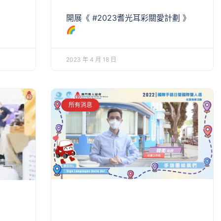
開展《 #2023耆光耳彩關愛計劃 》
🌈
2023 年 4 月 18 日
所有消息