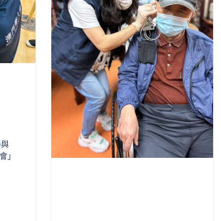
參與
遊會」