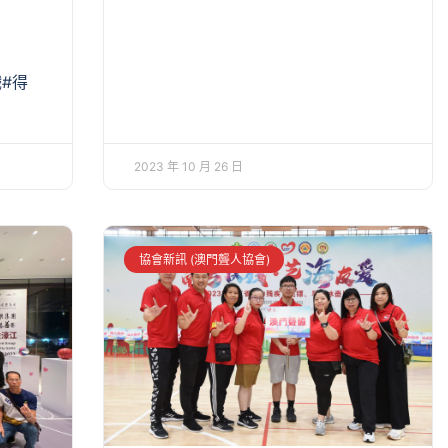
#得
2023 年 10 月 26 日
協會新訊 (澳門聾人協會)