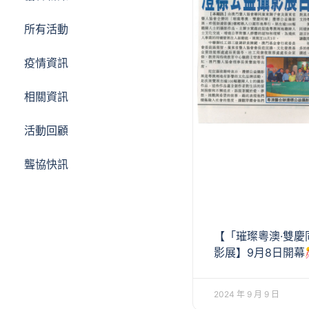
所有活動
疫情資訊
相關資訊
活動回顧
聾協快訊
【「璀璨粵澳·雙慶
影展】9月8日開幕
2024 年 9 月 9 日