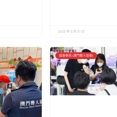
2023 年 5 月 31 日
協會新訊 (澳門聾人協會)