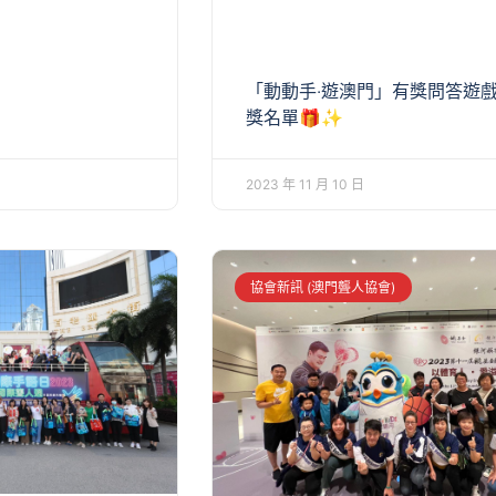
「動動手‧遊澳門」有獎問答遊戲
獎名單🎁✨
2023 年 11 月 10 日
協會新訊 (澳門聾人協會)