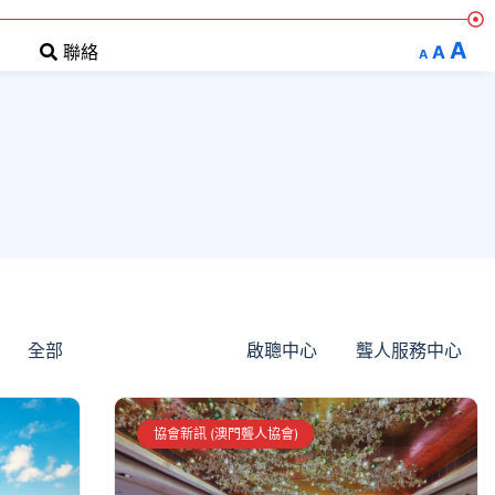
A
A
聯絡
A
全部
澳門聾人協會
啟聰中心
聾人服務中心
協會新訊 (澳門聾人協會)