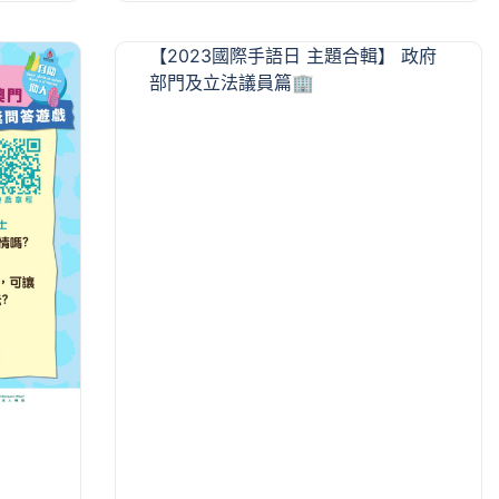
【2023國際手語日 主題合輯】 政府
部門及立法議員篇🏢